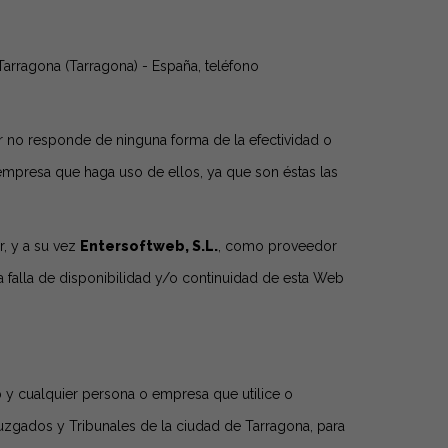
Tarragona (Tarragona) - España, teléfono
r no responde de ninguna forma de la efectividad o
empresa que haga uso de ellos, ya que son éstas las
r, y a su vez
Entersoftweb, S.L.
, como proveedor
 falla de disponibilidad y/o continuidad de esta Web
b y cualquier persona o empresa que utilice o
Juzgados y Tribunales de la ciudad de Tarragona, para