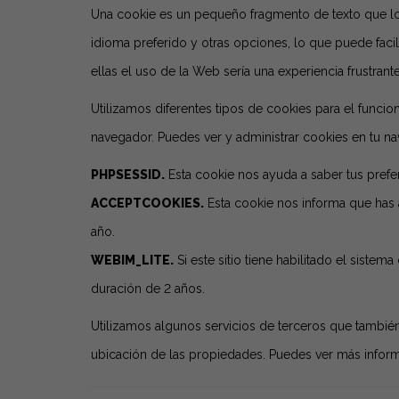
Una cookie es un pequeño fragmento de texto que los 
idioma preferido y otras opciones, lo que puede facil
ellas el uso de la Web sería una experiencia frustrante
Utilizamos diferentes tipos de cookies para el funcio
navegador. Puedes ver y administrar cookies en tu na
PHPSESSID.
Esta cookie nos ayuda a saber tus prefere
ACCEPTCOOKIES.
Esta cookie nos informa que has 
año.
WEBIM_LITE.
Si este sitio tiene habilitado el siste
duración de 2 años.
Utilizamos algunos servicios de terceros que tambié
ubicación de las propiedades. Puedes ver más infor