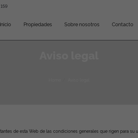
 159
Inicio
Propiedades
Sobre nosotros
Contacto
Aviso legal
Home
Aviso legal
tantes de esta Web de las condiciones generales que rigen para su uti