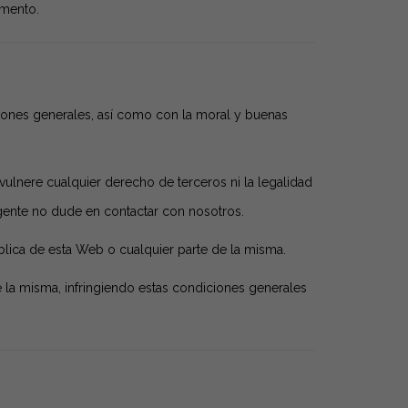
umento.
ciones generales, así como con la moral y buenas
lnere cualquier derecho de terceros ni la legalidad
igente no dude en contactar con nosotros.
ública de esta Web o cualquier parte de la misma.
e la misma, infringiendo estas condiciones generales