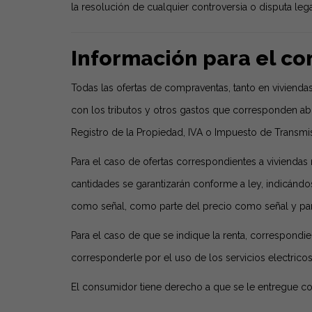
la resolución de cualquier controversia o disputa le
Información para el c
Todas las ofertas de compraventas, tanto en vivien
con los tributos y otros gastos que corresponden ab
Registro de la Propiedad, IVA o Impuesto de Transmisi
Para el caso de ofertas correspondientes a viviendas 
cantidades se garantizarán conforme a ley, indicándos
como señal, como parte del precio como señal y par
Para el caso de que se indique la renta, correspondie
corresponderle por el uso de los servicios electricos,
El consumidor tiene derecho a que se le entregue co