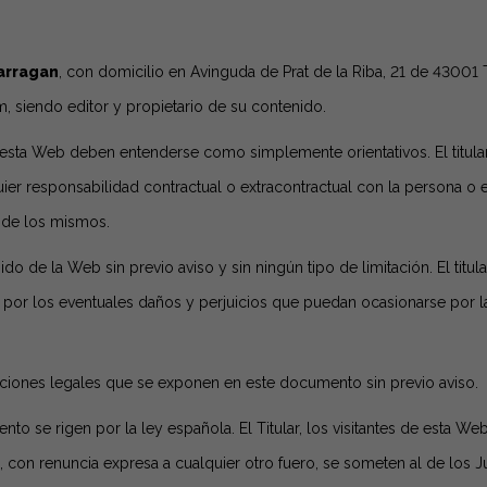
arragan
, con domicilio en Avinguda de Prat de la Riba, 21 de 43001 
m
, siendo editor y propietario de su contenido.
esta Web deben entenderse como simplemente orientativos. El titula
er responsabilidad contractual o extracontractual con la persona o 
d de los mismos.
ido de la Web sin previo aviso y sin ningún tipo de limitación. El titula
 por los eventuales daños y perjuicios que puedan ocasionarse por la
ndiciones legales que se exponen en este documento sin previo aviso.
o se rigen por la ley española. El Titular, los visitantes de esta We
a, con renuncia expresa a cualquier otro fuero, se someten al de los 