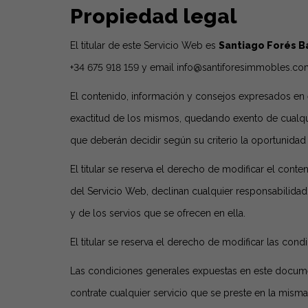
Propiedad legal
El titular de este Servicio Web es
Santiago Forés B
+34 675 918 159 y email
info@santiforesimmobles.co
El contenido, información y consejos expresados en 
exactitud de los mismos, quedando exento de cualqui
que deberán decidir según su criterio la oportunida
El titular se reserva el derecho de modificar el conten
del Servicio Web, declinan cualquier responsabilidad
y de los servios que se ofrecen en ella.
El titular se reserva el derecho de modificar las co
Las condiciones generales expuestas en este document
contrate cualquier servicio que se preste en la mism