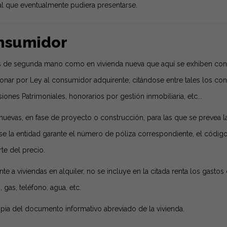
gal que eventualmente pudiera presentarse.
onsumidor
das de segunda mano como en vivienda nueva que aquí se exhiben con
onar por Ley al consumidor adquirente; citándose entre tales los co
ones Patrimoniales, honorarios por gestión inmobiliaria, etc...
nuevas, en fase de proyecto o construcción, para las que se prevea l
e la entidad garante el número de póliza correspondiente, el código d
te del precio.
nte a viviendas en alquiler, no se incluye en la citada renta los gast
 gas, teléfono, agua, etc.
pia del documento informativo abreviado de la vivienda.