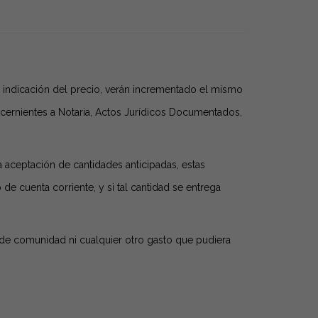
 indicación del precio, verán incrementado el mismo
ncernientes a Notaria, Actos Jurídicos Documentados,
a aceptación de cantidades anticipadas, estas
e cuenta corriente, y si tal cantidad se entrega
os de comunidad ni cualquier otro gasto que pudiera