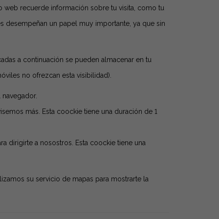
o web recuerde información sobre tu visita, como tu
ookies desempeñan un papel muy importante, ya que sin
ificadas a continuación se pueden almacenar en tu
iles no ofrezcan esta visibilidad).
l navegador.
visemos más. Esta coockie tiene una duración de 1
a dirigirte a nosostros. Esta coockie tiene una
lizamos su servicio de mapas para mostrarte la