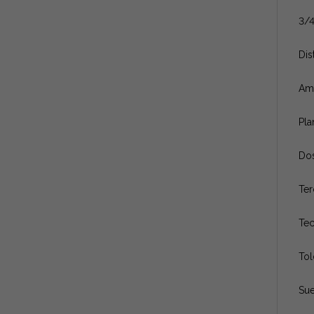
3/4
Dis
Amp
Pla
Dos
Ter
Tec
Tol
Sue