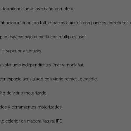
 dormitorios amplios + baño completo.
tribución interior tipo loft, espacios abiertos con paneles correderos
lio espacio bajo cubierta con múltiples usos.
nta superior y terrazas
 soláriums independientes (mar y montaña).
cer espacio acristalado con vidrio retráctil plegable.
ho de vidrio motorizado.
dos y cerramientos motorizados.
lo exterior en madera natural IPE.