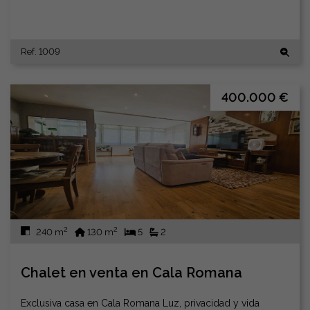
Ref. 1009
400.000 €
2
2
240 m
130 m
5
2
Chalet en venta en Cala Romana
Exclusiva casa en Cala Romana Luz, privacidad y vida