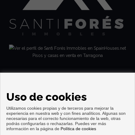
Pisos y casas en venta en Tarragona
Uso de cookies
Utilizamos cookies propias y de terceros para mejorar la
experiencia en nuestra web y con fines analíticos. Algunas son
necesarias para el correcto funcionamiento de la web, otras
Copyright © 2026. Todos los derechos reservados.
podrás configurarlas o rechazarlas. Puedes ver más
información en la página de
Política de cookies
Aviso legal
|
Política de privacidad
|
Política de Cookies