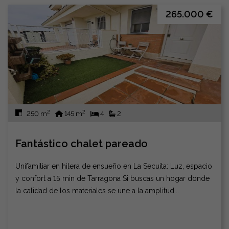
265.000 €
2
2
250 m
145 m
4
2
Fantástico chalet pareado
Unifamiliar en hilera de ensueño en La Secuita: Luz, espacio
y confort a 15 min de Tarragona Si buscas un hogar donde
la calidad de los materiales se une a la amplitud...