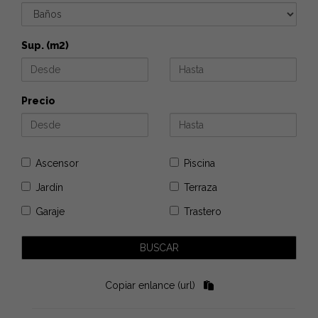
Sup. (m2)
Precio
Ascensor
Piscina
Jardín
Terraza
Garaje
Trastero
Copiar enlance (url)