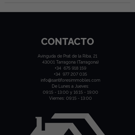
CONTACTO
Avinguda de Prat de la Riba, 21
43001 Tarragona (Tarragona)
+34 675 918 159
+34 977 207 035
info@santiforesimmobles.com
De Lunes a Jueves:
09:15 - 13:00 y 16:15 - 19:00
Viernes: 09:15 - 13:00